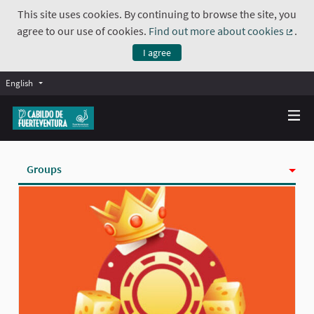
This site uses cookies. By continuing to browse the site, you
agree to our use of cookies.
Find out more about cookies
.
(Exte
I agree
English
Groups
Activity
Badges
Follows
Followers