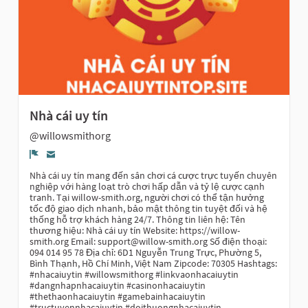
Nhà cái uy tín
@willowsmithorg
Report
Nhà cái uy tín mang đến sân chơi cá cược trực tuyến chuyên
nghiệp với hàng loạt trò chơi hấp dẫn và tỷ lệ cược cạnh
tranh. Tại willow-smith.org, người chơi có thể tận hưởng
tốc độ giao dịch nhanh, bảo mật thông tin tuyệt đối và hệ
thống hỗ trợ khách hàng 24/7. Thông tin liên hệ: Tên
thương hiệu: Nhà cái uy tín Website: https://willow-
smith.org Email: support@willow-smith.org Số điện thoại:
094 014 95 78 Địa chỉ: 6D1 Nguyễn Trung Trực, Phường 5,
Bình Thạnh, Hồ Chí Minh, Việt Nam Zipcode: 70305 Hashtags:
#nhacaiuytin #willowsmithorg #linkvaonhacaiuytin
#dangnhapnhacaiuytin #casinonhacaiuytin
#thethaonhacaiuytin #gamebainhacaiuytin
#tructuyennhacaiuytin #doithuongnhacaiuytin