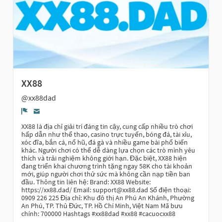
XX88
@xx88dad
Report
XX88 là địa chỉ giải trí đáng tin cậy, cung cấp nhiều trò chơi
hấp dẫn như thể thao, casino trực tuyến, bóng đá, tài xỉu,
xóc đĩa, bắn cá, nổ hũ, đá gà và nhiều game bài phổ biến
khác. Người chơi có thể dễ dàng lựa chọn các trò mình yêu
thích và trải nghiệm không giới hạn. Đặc biệt, XX88 hiện
đang triển khai chương trình tặng ngay 58K cho tài khoản
mới, giúp người chơi thử sức mà không cần nạp tiền ban
đầu. Thông tin liên hệ: Brand: XX88 Website:
https://xx88.dad/ Email: support@xx88.dad Số điện thoại:
0909 226 225 Địa chỉ: Khu đô thị An Phú An Khánh, Phường
An Phú, TP. Thủ Đức, TP. Hồ Chí Minh, Việt Nam Mã bưu
chính: 700000 Hashtags #xx88dad #xx88 #cacuocxx88