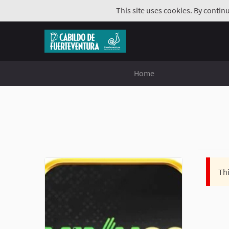
This site uses cookies. By contin
Home
Thi