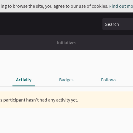
uing to browse the site, you agree to our use of cookies.
Find out mo
Search
Initiatives
Activity
Badges
Follows
s participant hasn't had any activity yet.