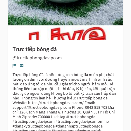
Trực tiếp bóng đá
@tructiepbongdavipcom
Report
Trực tiếp bóng đá là nền tảng xem bóng đá miễn phí, chất
lượng ổn định với đường truyền mượt mà, hình ảnh sắc
nét, đáp ứng tối đa nhu cầu giải trí cho người hâm mộ. Hệ
thống liên tục cập nhật lịch thi đấu, tỷ lệ kèo, kết quả trận
đấu, giúp người dùng không bỏ lỡ bất kỳ trận cầu hấp dẫn
nào. Thông tin liên hệ Thương hiệu: Trực tiếp bóng đá
Website: https://tructiepbongdavip.com/ Email:
support@tructiepbongdavip.com Phone: 0942 818 703 Địa
chỉ: 126 Cách Mạng Tháng 8, Phường 10, Quận 3, TP. Hồ Chí
Minh Zipcode: 700000 Hashtag #tructiepbongda
#tructiepbongdavipcom #tructiepbongdavipcomonline
#dangkytructiepbongda #dangnhaptructiepbongda
#tructiepbongdauytin #tructiepbongdavipcomclub