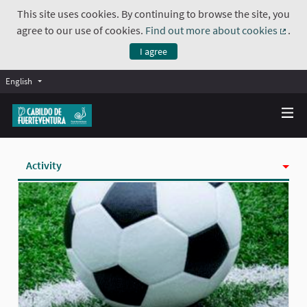
This site uses cookies. By continuing to browse the site, you
agree to our use of cookies.
Find out more about cookies
.
(Exte
I agree
English
Activity
Badges
Follows
Followers
Groups