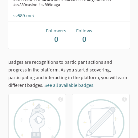
#sv889casino #sv889daga
sv889.me/
Followers
Follows
0
0
Badges are recognitions to participant actions and
progress in the platform. As you start discovering,
participating and interacting in the platform, you will earn
different badges.
See all available badges.