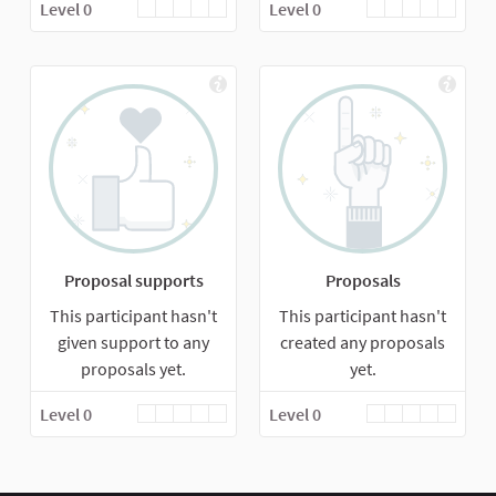
Level 0
Level 0
Proposal supports
Proposals
This participant hasn't
This participant hasn't
given support to any
created any proposals
proposals yet.
yet.
Level 0
Level 0