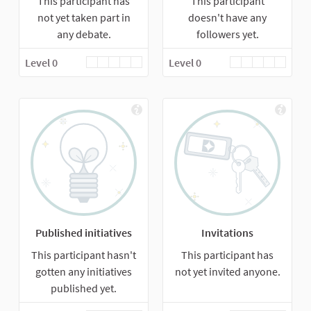
This participant has
This participant
not yet taken part in
doesn't have any
any debate.
followers yet.
Level 0
Level 0
Published initiatives
Invitations
This participant hasn't
This participant has
gotten any initiatives
not yet invited anyone.
published yet.