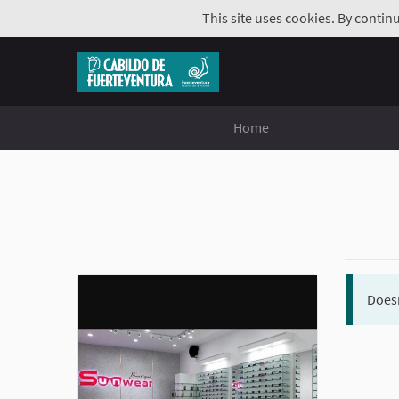
This site uses cookies. By contin
Home
Doesn