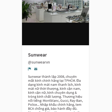
Sunwear
@sunwearvn
Report
Sunwear thành lập 2008, chuyên
mắt kính chính hãng tại TPHCM. Đa
dạng kính mát nam thanh lịch, kính
mát nữ thời thượng, kính cận nam,
kính cận nữ, kính chuyên dụng &
tròng kính chất lượng. Thương hiệu
nổi tiếng: Montblanc, Gucci, Ray-Ban,
Police... Nhập khẩu chính hãng, tem
BCA chống giả, bảo hành đầy đủ.