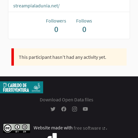
streampialadunia.net/
Followers
Follows
0
0
This participant hasn't had any activity yet.
Download Open Data files
Participación Ciudadana - Cabildo Insular 
Participación Ciudadana - Cabildo In
Participación Ciudadana - Cabil
Participación Ciudadana - 
Website made with
free software
.
(External link)