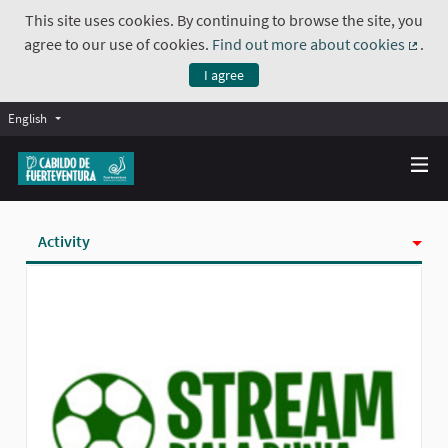
This site uses cookies. By continuing to browse the site, you
agree to our use of cookies.
Find out more about cookies
.
(Exte
I agree
English
Activity
Badges
Follows
Followers
Groups