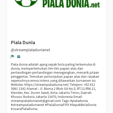
Piala Dunia
@streampialadunianet
Report
Piala dunia adalah ajang sepak bola paling terkemuka di
dunia, mempertemukan tim-tim papan atas dan
pertandingan-pertandingan menegangkan, menarik jutaan
penggemar. Temukan pertunjukan papan atas dan rasakan
sepenuhnya emosi intens yang ditawarkan turnamen ini.
Website: https://streampialadunia.net/ Telepon: +62 812
3981 1342 Alamat : Jl. Bisma 2 Blok G4 No.5, RT.11/RW.11,
Klender, Kec. Duren Sawit, Kota Jakarta Timur, Daerah
Khusus Ibukota Jakarta 13470, Indonesia Email:
streampialadunianet@gmail.com Tags: #pialadunia
#streampialadunianet #PialaDuniaFIFA #SepakBolaDunia
#JuaraPialaDunia