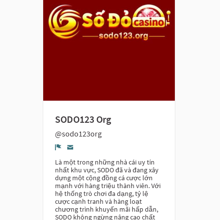
SODO123 Org
@sodo123org
Denunciar
Là một trong những nhà cái uy tín
nhất khu vực, SODO đã và đang xây
dựng một cộng đồng cá cược lớn
mạnh với hàng triệu thành viên. Với
hệ thống trò chơi đa dạng, tỷ lệ
cược cạnh tranh và hàng loạt
chương trình khuyến mãi hấp dẫn,
SODO không ngừng nâng cao chất