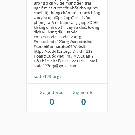
lượng dịch vụ để mang đến trải
nghiệm cá cược tốt nhất cho người
chơi. Hệ thống chăm sóc khách hàng
chuyên nghiệp cùng địa chỉ văn
phòng tại Việt Nam càng giúp SODO
khẳng định độ tin cậy và chất lượng
dịch vụ hàng đầu. #sodo
#nhacaisodo #sodo123org
#nhacaisodo123org #sodocasino
#sodo66 #nhacaiso66 Website:
https://sodo123.org/ Địa chỉ: 123
Hoàng Quốc Việt, Phú Mỹ, Quận 7,
Hồ Chí Minh SĐT: 0912231703 Email:
sodo123org@gmail.com
sodo123.org/
Seguidoras
Siguiendo
0
0