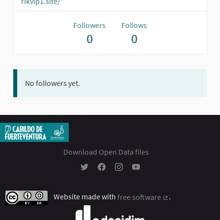
rikvip1.site/
Followers
Follows
0
0
No followers yet.
Download Open Data files
Participación Ciudadana - Cabildo Insular 
Participación Ciudadana - Cabildo In
Participación Ciudadana - Cabil
Participación Ciudadana - 
Website made with
free software
.
(External link)