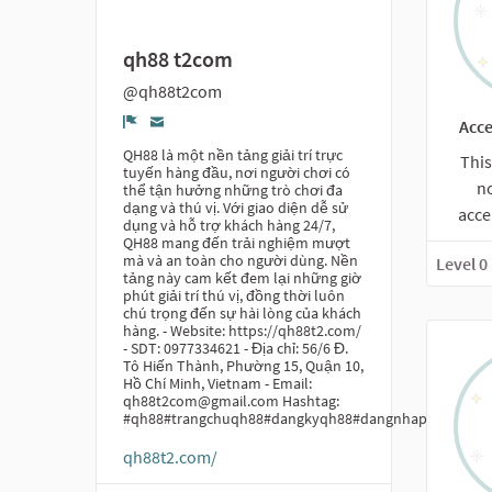
qh88 t2com
@qh88t2com
Acc
Report
QH88 là một nền tảng giải trí trực
This
tuyến hàng đầu, nơi người chơi có
no
thể tận hưởng những trò chơi đa
dạng và thú vị. Với giao diện dễ sử
acce
dụng và hỗ trợ khách hàng 24/7,
QH88 mang đến trải nghiệm mượt
mà và an toàn cho người dùng. Nền
Level 0
tảng này cam kết đem lại những giờ
phút giải trí thú vị, đồng thời luôn
chú trọng đến sự hài lòng của khách
hàng. - Website: https://qh88t2.com/
- SDT: 0977334621 - Địa chỉ: 56/6 Đ.
Tô Hiến Thành, Phường 15, Quận 10,
Hồ Chí Minh, Vietnam - Email:
qh88t2com@gmail.com Hashtag:
#qh88#trangchuqh88#dangkyqh88#dangnhapqh88#qh
qh88t2.com/