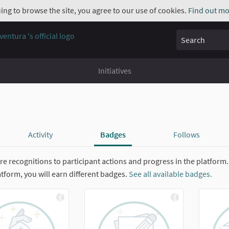
uing to browse the site, you agree to our use of cookies.
Find out mo
Search
Initiatives
Activity
Badges
Follows
e recognitions to participant actions and progress in the platform. 
atform, you will earn different badges.
See all available badges.