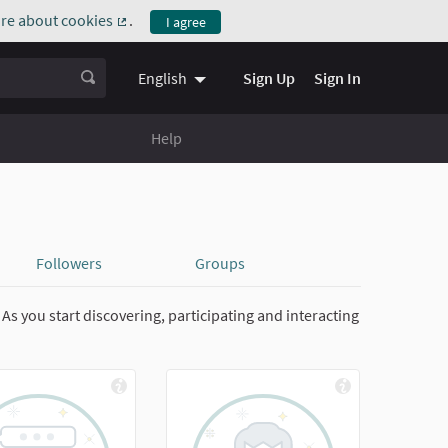
re about cookies
.
I agree
(External link)
Sign Up
Sign In
English
Help
Followers
Groups
As you start discovering, participating and interacting