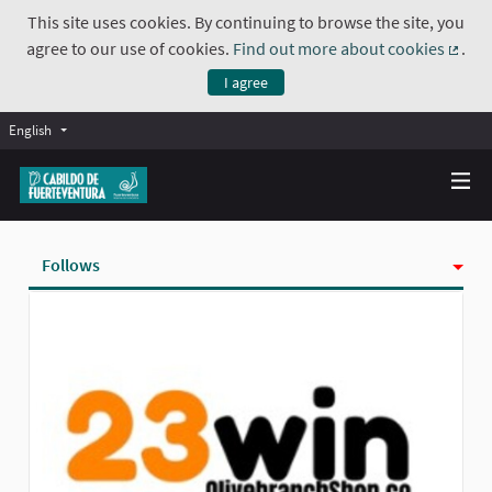
This site uses cookies. By continuing to browse the site, you
agree to our use of cookies.
Find out more about cookies
.
(Exte
I agree
English
Follows
Activity
Badges
Followers
Groups