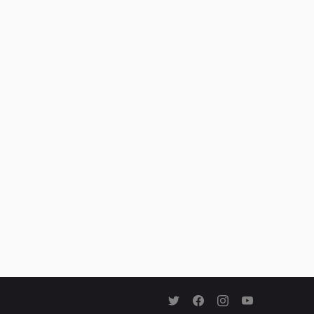
Participación Ciudadana - Cabil
Participación Ciudadana -
Participación Ciudad
Participación 