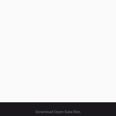
Download Open Data files