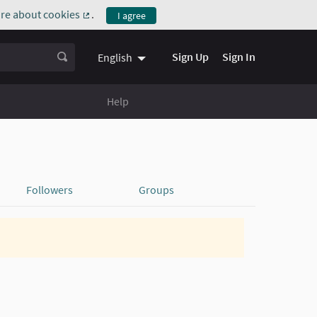
re about cookies
.
I agree
(External link)
Sign Up
Sign In
English
Help
Followers
Groups