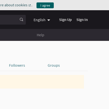
re about cookies
.
I agree
(External link)
Sign Up
Sign In
English
Help
Followers
Groups