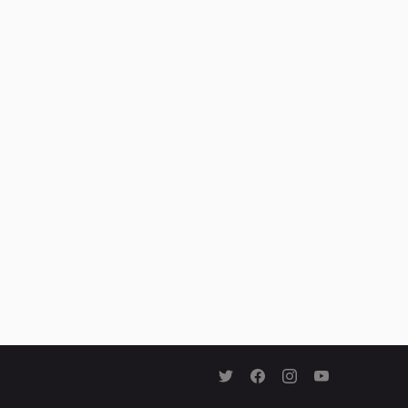
Participación Ciudadana - Cabil
Participación Ciudadana -
Participación Ciudad
Participación 