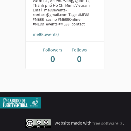
Vườn Lài, An Phú Đông, Quận 12,
Thành phố Hồ Chí Minh, Vietnam
Email: me88events-
contact@gmail.com Tags: #ME88
#ME88_casino #ME88Online
#ME88_events #ME88_contact
me88.events/
Followers
Follows
0
0
Website made with
free software
.
(Exter