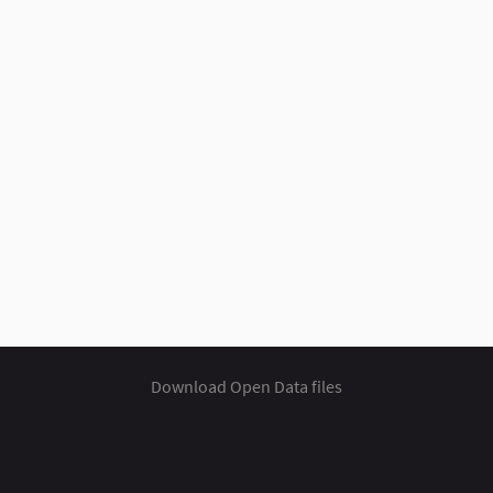
Download Open Data files
nal link)