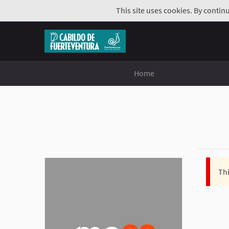
This site uses cookies. By contin
Home
Thi