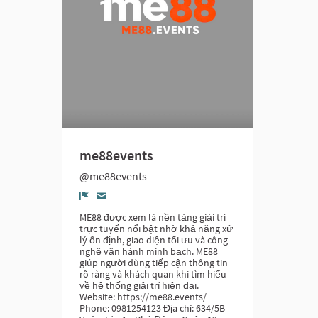
me88events
@me88events
Report
ME88 được xem là nền tảng giải trí
trực tuyến nổi bật nhờ khả năng xử
lý ổn định, giao diện tối ưu và công
nghệ vận hành minh bạch. ME88
giúp người dùng tiếp cận thông tin
rõ ràng và khách quan khi tìm hiểu
về hệ thống giải trí hiện đại.
Website: https://me88.events/
Phone: 0981254123 Địa chỉ: 634/5B