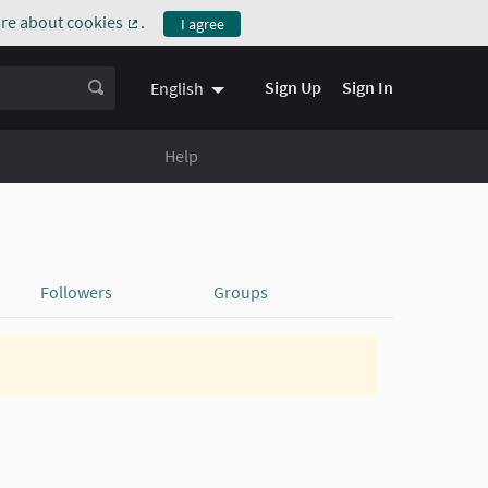
re about cookies
.
I agree
(External link)
Sign Up
Sign In
English
Help
Followers
Groups