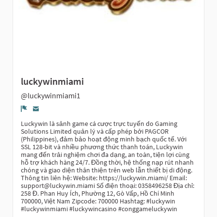
luckywinmiami
@luckywinmiami1
Report
Luckywin là sảnh game cá cược trực tuyến do Gaming
Solutions Limited quản lý và cấp phép bởi PAGCOR
(Philippines), đảm bảo hoạt động minh bạch quốc tế. Với
SSL 128-bit và nhiều phương thức thanh toán, Luckywin
mang đến trải nghiệm chơi đa dạng, an toàn, tiện lợi cùng
hỗ trợ khách hàng 24/7. Đồng thời, hệ thống nạp rút nhanh
chóng và giao diện thân thiện trên web lẫn thiết bị di động.
Thông tin liên hệ: Website: https://luckywin.miami/ Email:
support@luckywin.miami Số điện thoại: 0358496258 Địa chỉ:
258 Đ. Phan Huy Ích, Phường 12, Gò Vấp, Hồ Chí Minh
700000, Việt Nam Zipcode: 700000 Hashtag: #luckywin
#luckywinmiami #luckywincasino #conggameluckywin