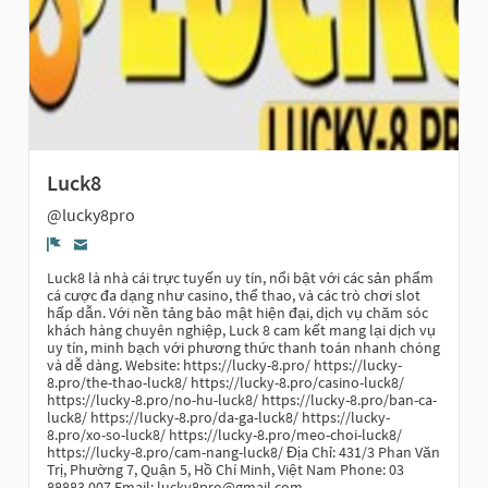
Luck8
@lucky8pro
Report
Luck8 là nhà cái trực tuyến uy tín, nổi bật với các sản phẩm
cá cược đa dạng như casino, thể thao, và các trò chơi slot
hấp dẫn. Với nền tảng bảo mật hiện đại, dịch vụ chăm sóc
khách hàng chuyên nghiệp, Luck 8 cam kết mang lại dịch vụ
uy tín, minh bạch với phương thức thanh toán nhanh chóng
và dễ dàng. Website: https://lucky-8.pro/ https://lucky-
8.pro/the-thao-luck8/ https://lucky-8.pro/casino-luck8/
https://lucky-8.pro/no-hu-luck8/ https://lucky-8.pro/ban-ca-
luck8/ https://lucky-8.pro/da-ga-luck8/ https://lucky-
8.pro/xo-so-luck8/ https://lucky-8.pro/meo-choi-luck8/
https://lucky-8.pro/cam-nang-luck8/ Địa Chỉ: 431/3 Phan Văn
Trị, Phường 7, Quận 5, Hồ Chí Minh, Việt Nam Phone: 03
88883 007 Email: lucky8pro@gmail.com