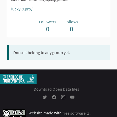
lucky-8.pro/
Followers
Follows
0
0
Doesn't belong to any group yet.
Download Open Data files
Participación Ciudadana - Cabildo Insular 
Participación Ciudadana - Cabildo In
Participación Ciudadana - Cabil
Participación Ciudadana - 
Website made with
free software
.