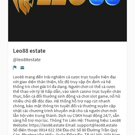
Leo88 estate
@leo88estate
Report
Leo88 mang đến trải nghiệm cá cược trực tuyến hiện đại
với giao diện thân thiện, tốc độ truy cập ổn định và hệ
thống trò chơi giải trí đa dạng. Người chơi có thể cá cược
thể thao với tỷ lệ hấp dẫn, vào sảnh casino trực tuyến chân
thực, bắn cá đổi thưởng sinh động và chơi slot game, nổ hũ
nhiều chủ đề độc đáo. Hệ thống hỗ trợ nạp rút nhanh
chóng, bảo mật thông tin tuyệt đối và thường xuyên cập
nhật các chương trình khuyến mãi cho cả người chơi mới
lẫn hội viên trung thành. Dịch vụ CSKH hoạt động 24/7, sẵn
sàng hỗ trợ mọi lúc. Thông Tin Liên Hệ: Thương hiệu: Leo88
Website: https://leo88.estate Email: support@leo88.estate
Số điện thoại: 0914 622 358 Địa chỉ: Số 80 Đường Trần Quý
Cáp, Phường Văn Miếu, Quận Đống Đa, TP. Hà Nội, Việt Nam