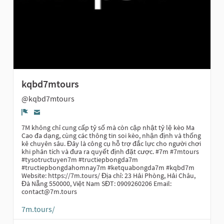
kqbd7mtours
@kqbd7mtours
Report
7M không chỉ cung cấp tỷ số mà còn cập nhật tỷ lệ kèo Ma
Cao đa dạng, cùng các thông tin soi kèo, nhận định và thống
kê chuyên sâu. Đây là công cụ hỗ trợ đắc lực cho người chơi
khi phân tích và đưa ra quyết định đặt cược. #7m #7mtours
#tysotructuyen7m #tructiepbongda7m
#tructiepbongdahomnay7m #ketquabongda7m #kqbd7m
Website: https://7m.tours/ Địa chỉ: 23 Hải Phòng, Hải Châu,
Đà Nẵng 550000, Việt Nam SĐT: 0909260206 Email:
contact@7m.tours
7m.tours/