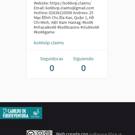
Website: https://ko66vip.claims/
Email: ko66vip.claims@gmail.com
Hotline: 02838220509 Andress: 25
Mạc Đĩnh Chi, Đa Kao, Quận 1, Hồ
Chí Minh, Việt Nam Hastag: #ko66
#nhacaiko66 #ko66casino #clubko66
#ko66game
ko66vip.claims
Seguidoras
Siguiendo
0
0
Web creada con
software libre
.