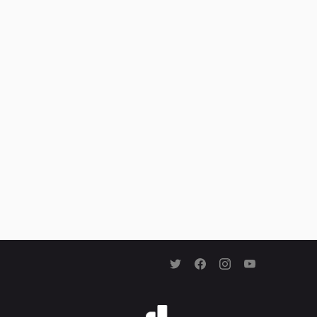
Participación Ciudadana - Cabi
Participación Ciudadana -
Participación Ciudad
Participación 