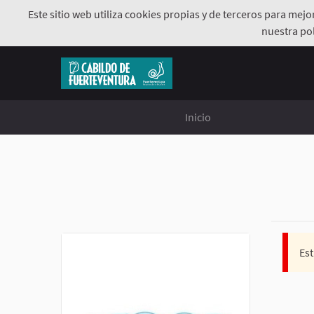
Este sitio web utiliza cookies propias y de terceros para mej
nuestra pol
Inicio
Est