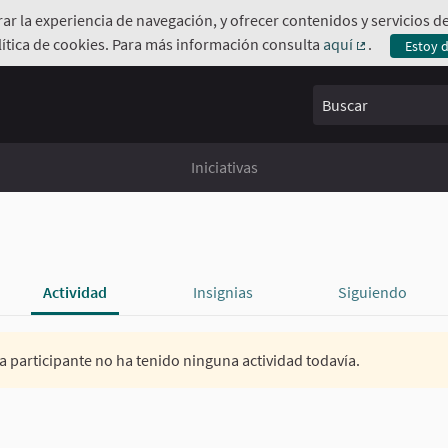
orar la experiencia de navegación, y ofrecer contenidos y servicios
ítica de cookies. Para más información consulta
aquí
.
Estoy 
(Enlace exte
Buscar
Iniciativas
Actividad
Insignias
Siguiendo
a participante no ha tenido ninguna actividad todavía.