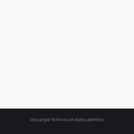
Descargar ficheros de datos abiertos