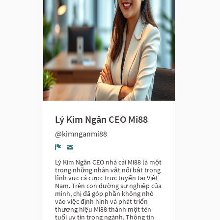
Lý Kim Ngân CEO Mi88
@kimnganmi88
Denunciar
Lý Kim Ngân CEO nhà cái Mi88 là một
trong những nhân vật nổi bật trong
lĩnh vực cá cược trực tuyến tại Việt
Nam. Trên con đường sự nghiệp của
mình, chị đã góp phần không nhỏ
vào việc định hình và phát triển
thương hiệu Mi88 thành một tên
tuổi uy tín trong ngành. Thông tin