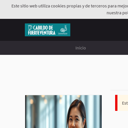
Este sitio web utiliza cookies propias y de terceros para mej
nuestra pol
Inicio
Est