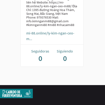
liên hệ Website: https://mi-
88.online/ly-kim-ngan-ceo-mi88/ Địa
Chỉ: 1395 đường Hoàng Hoa Thám,
Song Mai, Bắc Giang, Việt Nam
Phone: 979376530 Mail:
info.kimnganmi88@gmail.com
#kimnganmi88 #mi88 #nhacaimi88
mi-88.online/ly-kim-ngan-ceo-
m...
Seguidoras
Siguiendo
0
0