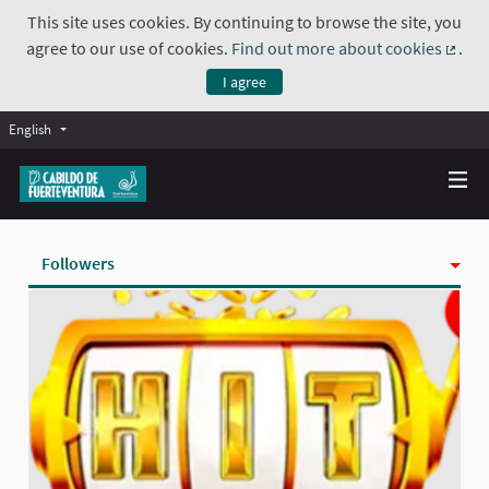
This site uses cookies. By continuing to browse the site, you
agree to our use of cookies.
Find out more about cookies
.
(Exte
I agree
English
Followers
Activity
Badges
Follows
Groups