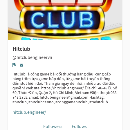
Hitclub
@hitclubengineervn
Report
HitClub là cổng game bài đổi thưởng hàng đầu, cung cấp
hàng trăm tựa game hấp dẫn, từ game bài truyền thống
đến slot hiện đại. Tham gia ngay để nhận nhiều ưu đãi độc
quyền! Website: https://hitclub.engineer/ Địa chỉ: 46-48 Đ. Số
60, Thảo Điền, Quận 2, Hồ Chí Minh, Vietnam Điện thoại: 083
748 2752 Email: hitclubengineer@gmail.com Hashtag:
#hitclub, #hitclubcasino, #conggamehitclub, #taihitclub
hitclub.engineer/
Followers
Follows