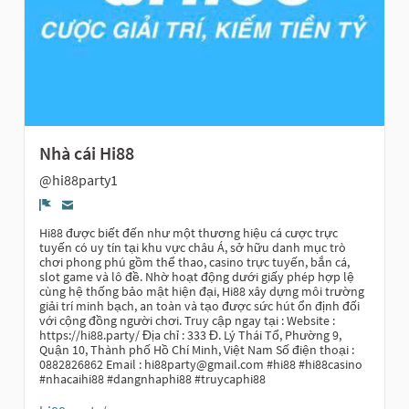
Nhà cái Hi88
@hi88party1
Report
Hi88 được biết đến như một thương hiệu cá cược trực
tuyến có uy tín tại khu vực châu Á, sở hữu danh mục trò
chơi phong phú gồm thể thao, casino trực tuyến, bắn cá,
slot game và lô đề. Nhờ hoạt động dưới giấy phép hợp lệ
cùng hệ thống bảo mật hiện đại, Hi88 xây dựng môi trường
giải trí minh bạch, an toàn và tạo được sức hút ổn định đối
với cộng đồng người chơi. Truy cập ngay tại : Website :
https://hi88.party/ Địa chỉ : 333 Đ. Lý Thái Tổ, Phường 9,
Quận 10, Thành phố Hồ Chí Minh, Việt Nam Số điện thoại :
0882826862 Email : hi88party@gmail.com #hi88 #hi88casino
#nhacaihi88 #dangnhaphi88 #truycaphi88