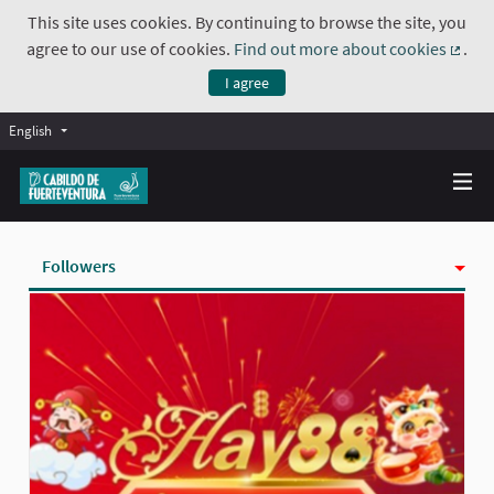
This site uses cookies. By continuing to browse the site, you
agree to our use of cookies.
Find out more about cookies
.
(Exte
I agree
English
Followers
Activity
Badges
Follows
Groups