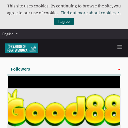
This site uses cookies. By continuing to browse the site, you
agree to our use of cookies.
Find out more about cookies
.
(Exte
I agree
English
Followers
Activity
Badges
Follows
Groups