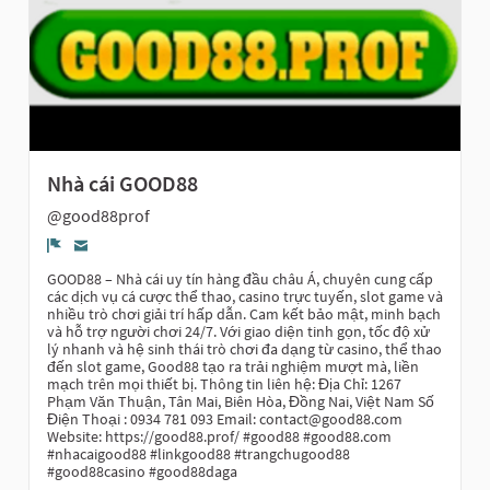
Nhà cái GOOD88
@good88prof
Report
GOOD88 – Nhà cái uy tín hàng đầu châu Á, chuyên cung cấp
các dịch vụ cá cược thể thao, casino trực tuyến, slot game và
nhiều trò chơi giải trí hấp dẫn. Cam kết bảo mật, minh bạch
và hỗ trợ người chơi 24/7. Với giao diện tinh gọn, tốc độ xử
lý nhanh và hệ sinh thái trò chơi đa dạng từ casino, thể thao
đến slot game, Good88 tạo ra trải nghiệm mượt mà, liền
mạch trên mọi thiết bị. Thông tin liên hệ: Địa Chỉ: 1267
Phạm Văn Thuận, Tân Mai, Biên Hòa, Đồng Nai, Việt Nam Số
Điện Thoại : 0934 781 093 Email: contact@good88.com
Website: https://good88.prof/ #good88 #good88.com
#nhacaigood88 #linkgood88 #trangchugood88
#good88casino #good88daga