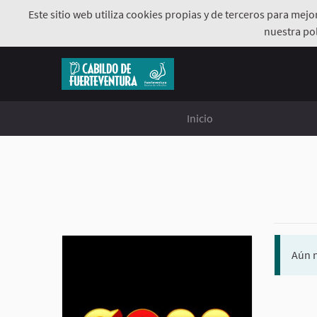
Este sitio web utiliza cookies propias y de terceros para mej
nuestra pol
Inicio
Aún n