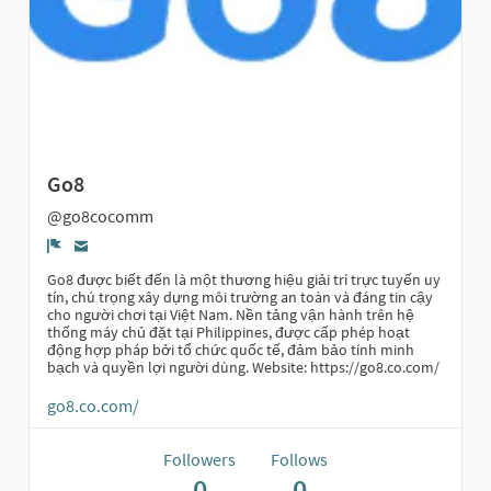
Go8
@go8cocomm
Report
Go8 được biết đến là một thương hiệu giải trí trực tuyến uy
tín, chú trọng xây dựng môi trường an toàn và đáng tin cậy
cho người chơi tại Việt Nam. Nền tảng vận hành trên hệ
thống máy chủ đặt tại Philippines, được cấp phép hoạt
động hợp pháp bởi tổ chức quốc tế, đảm bảo tính minh
bạch và quyền lợi người dùng. Website: https://go8.co.com/
go8.co.com/
Followers
Follows
0
0