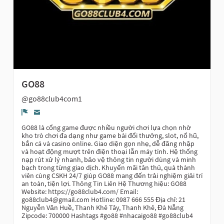
GO88
@go88club4com1
Report
GO88 là cổng game được nhiều người chơi lựa chọn nhờ
kho trò chơi đa dạng như game bài đổi thưởng, slot, nổ hũ,
bắn cá và casino online. Giao diện gọn nhẹ, dễ đăng nhập
và hoạt động mượt trên điện thoại lẫn máy tính. Hệ thống
nạp rút xử lý nhanh, bảo vệ thông tin người dùng và minh
bạch trong từng giao dịch. Khuyến mãi tân thủ, quà thành
viên cùng CSKH 24/7 giúp GO88 mang đến trải nghiệm giải trí
an toàn, tiện lợi. Thông Tin Liên Hệ Thương hiệu: GO88
Website: https://go88club4.com/ Email:
go88club4@gmail.com Hotline: 0987 666 555 Địa chỉ: 21
Nguyễn Văn Huề, Thanh Khê Tây, Thanh Khê, Đà Nẵng
Zipcode: 700000 Hashtags #go88 #nhacaigo88 #go88club4