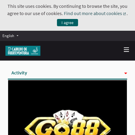
This site uses cookies. By continuing to browse the site, you
agree to our use of cookies.
Find out more about cookies
.
(Exte
I agree
English
Activity
Badges
Follows
Followers
Groups