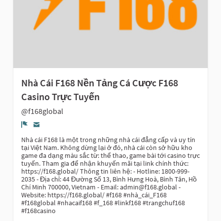
Nhà Cái F168 Nền Tảng Cá Cược F168
Casino Trực Tuyến
@f168global
Report
Nhà cái F168 là một trong những nhà cái đẳng cấp và uy tín
tại Việt Nam. Không dừng lại ở đó, nhà cái còn sở hữu kho
game đa dạng màu sắc từ: thể thao, game bài tới casino trực
tuyến. Tham gia để nhận khuyến mãi tại link chính thức:
https://f168.global/ Thông tin liên hệ: - Hotline: 1800-999-
2035 - Địa chỉ: 44 Đường Số 13, Bình Hưng Hoà, Bình Tân, Hồ
Chí Minh 700000, Vietnam - Email: admin@f168.global -
Website: https://f168.global/ #f168 #nhà_cái_F168
#f168global #nhacaif168 #f_168 #linkf168 #trangchuf168
#f168casino