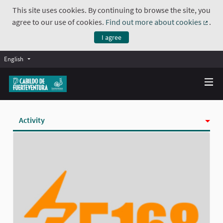
This site uses cookies. By continuing to browse the site, you
agree to our use of cookies.
Find out more about cookies
.
(Exte
I agree
English
Activity
Badges
Follows
Followers
Groups