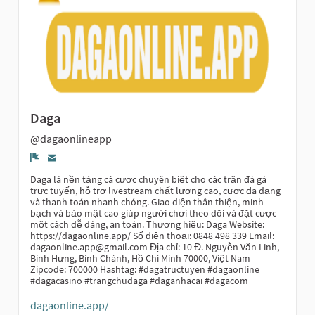
Daga
@dagaonlineapp
Report
Daga là nền tảng cá cược chuyên biệt cho các trận đá gà
trực tuyến, hỗ trợ livestream chất lượng cao, cược đa dạng
và thanh toán nhanh chóng. Giao diện thân thiện, minh
bạch và bảo mật cao giúp người chơi theo dõi và đặt cược
một cách dễ dàng, an toàn. Thương hiệu: Daga Website:
https://dagaonline.app/ Số điện thoại: 0848 498 339 Email:
dagaonline.app@gmail.com Địa chỉ: 10 Đ. Nguyễn Văn Linh,
Bình Hưng, Bình Chánh, Hồ Chí Minh 70000, Việt Nam
Zipcode: 700000 Hashtag: #dagatructuyen #dagaonline
#dagacasino #trangchudaga #daganhacai #dagacom
dagaonline.app/