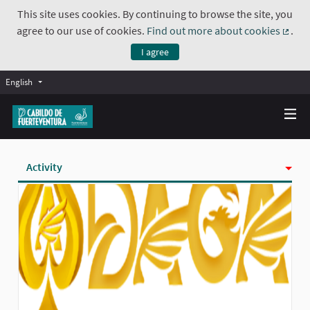
This site uses cookies. By continuing to browse the site, you
agree to our use of cookies.
Find out more about cookies
.
(Exte
I agree
English
Activity
Badges
Follows
Followers
Groups