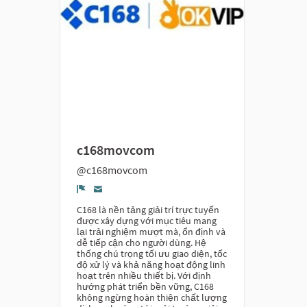
c168movcom
@c168movcom
Report
C168 là nền tảng giải trí trực tuyến
được xây dựng với mục tiêu mang
lại trải nghiệm mượt mà, ổn định và
dễ tiếp cận cho người dùng. Hệ
thống chú trọng tối ưu giao diện, tốc
độ xử lý và khả năng hoạt động linh
hoạt trên nhiều thiết bị. Với định
hướng phát triển bền vững, C168
không ngừng hoàn thiện chất lượng