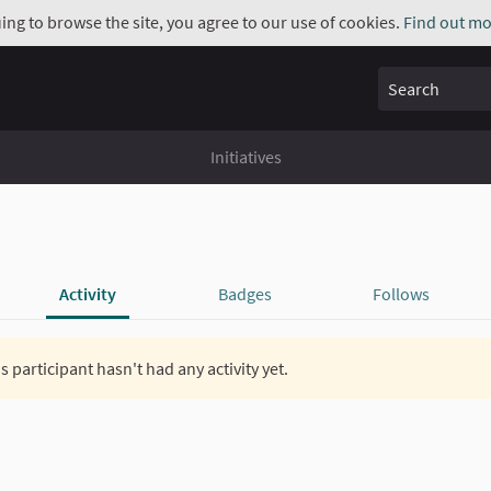
uing to browse the site, you agree to our use of cookies.
Find out mo
Search
Initiatives
Activity
Badges
Follows
s participant hasn't had any activity yet.