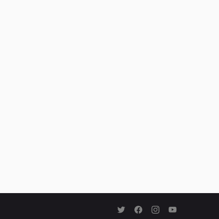
Participación Ciudadana - Cabil
Participación Ciudadana -
Participación Ciudad
Participación 