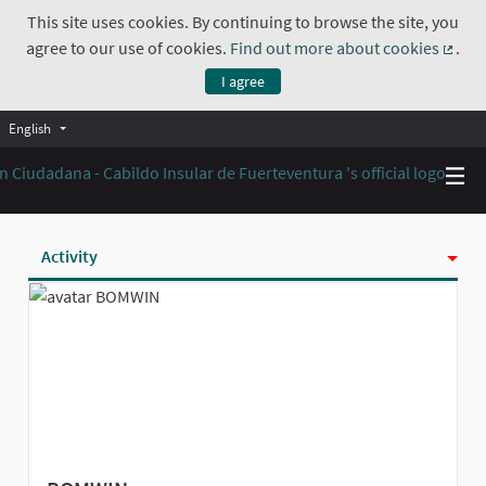
This site uses cookies. By continuing to browse the site, you
agree to our use of cookies.
Find out more about cookies
.
(Exte
I agree
English
Activity
Badges
Follows
Followers
Groups