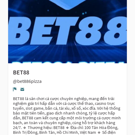
Grupos
BET88
@bet886pizza
Denunciar
BET88 là sân chơi cá cược chuyên nghiệp, mang đến trải
nghiệm giải trí hấp dẫn với cá cược thể thao, casino trực
tuyến, slot game, bắn cá, tài xỉu, xổ số, xóc đĩa. Với hệ thống
bảo mật tiên tiến, giao dịch nhanh chóng, tỷ lệ cược hấp
dẫn, BET88 cam kết cung cấp một môi trường cá cược minh
bạch, an toàn và chuyên nghiệp, cùng hỗ trợ khách hàng
24/7. 🔹 Thương hiệu: BET88 🔹 Địa chỉ: 100 Tân Hòa Đông,
Bình Trị Đông, Bình Tân, Hồ Chí Minh, Việt Nam 🔹 Số điện