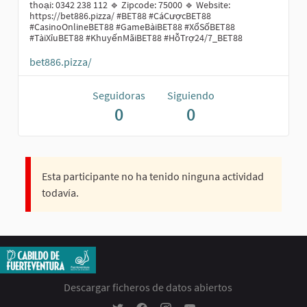
thoại: 0342 238 112 🔹 Zipcode: 75000 🔹 Website:
https://bet886.pizza/ #BET88 #CáCượcBET88
#CasinoOnlineBET88 #GameBàiBET88 #XổSốBET88
#TàiXỉuBET88 #KhuyếnMãiBET88 #HỗTrợ24/7_BET88
bet886.pizza/
Seguidoras
Siguiendo
0
0
Esta participante no ha tenido ninguna actividad
todavía.
Descargar ficheros de datos abiertos