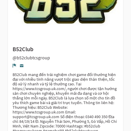
B52Club
@b52clubtcsgroup
Report
B52Club mang đến trải nghiệm chơi game đổi thưởng hiện
đại với nhiều tính năng vượt trội: giao diện thân thiện, tốc
độ xử lý nhanh và tỷ lệ thưởng cao. Tại
https://www.tcsgroup.uk.com/, người chơi được tận hưởng
sân chơi chuyên nghiệp, khuyến mãi đa dạng và cơ hội
thắng lớn mỗi ngày. B52Club là lựa chọn số một cho tín đồ
yêu thích game bài và giải trí trực tuyến. Thông tin liên hệ:
Thương hiệu: B52Club Website:
https://www.tcsgroup.uk.com Email:
support@tcsgroup.uk.com Số điện thoại: 0340 490 350 Địa
chỉ: 84/19/14 Đ. Nguyễn Thái Sơn, Phường 5, Gò Vấp, Hồ Chí
Minh, Việt Nam Zipcode: 70000 Hashtags: #b52club
#tcsgroupukcom #gamebai88 #b52clubtructuyen