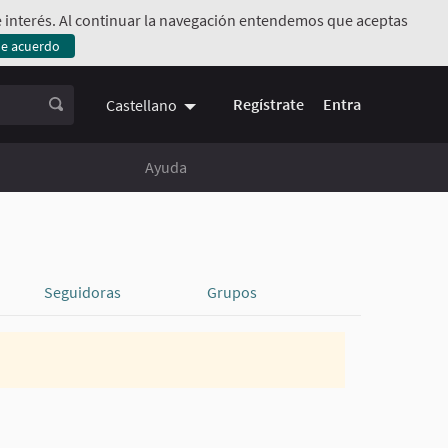
 de interés. Al continuar la navegación entendemos que aceptas
de acuerdo
rno)
Regístrate
Entra
Castellano
Ayuda
Seguidoras
Grupos