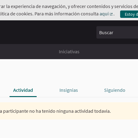
orar la experiencia de navegación, y ofrecer contenidos y servicios
ítica de cookies. Para más información consulta
aquí
.
Estoy 
(Enlace exte
Buscar
Iniciativas
Actividad
Insignias
Siguiendo
a participante no ha tenido ninguna actividad todavía.