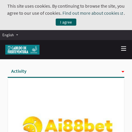
This site uses cookies. By continuing to browse the site, you
agree to our use of cookies.
Find out more about cookies
.
(Exte
I agree
English
Activity
Badges
Follows
Followers
Groups