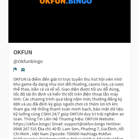
OKFUN
@Okfunbingo
Report
OKFUN là điểm đến giải trí trực tuyến thu hút hội viên nhờ
kho game đa dạng như slot đổi thưởng, casino live, cá cược
thể thao, bắn cá và xổ số. Giao diện được tối ưu dễ dùng,
tốc độ tải ổn định và hiển thị tốt trên điện thoại lẫn máy
tính. Các chương trình quà tặng năm mới, thưởng đăng ký
88K và ưu đãi định kỳ giúp người chơi có thêm lợi ích khi
tham gia. Hệ thống thanh toán minh bạch, bảo mật dữ liệu
kỹ lưỡng cùng CSKH 24/7 giúp OKFUN duy trì trải nghiệm an
toàn. Thông Tin Liên Hệ Thương hiệu: OKFUN Website:
https://okfun.bingo/ Email: support@okfun.bingo Hotline:
0948 267 531 Địa chỉ: 40 Đ. Lam Sơn, Phường 7, Gia Định, Hồ
Chí Minh , Việt Nam Zipcode: 700000 Hashtags #okfun
#okfuncasino #slotgameokfun #nhacaiokfun #dangkyokfun