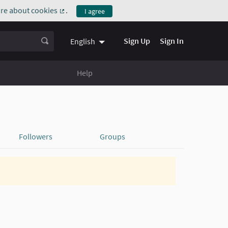
re about cookies
.
I agree
(External link)
Sign Up
Sign In
English
Help
Followers
Groups