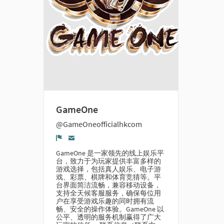
GameOne
@GameOneofficialhkcom
Report
GameOne 是一家领先的线上娱乐平
台，致力于为玩家提供丰富多样的
游戏选择，包括真人娱乐、电子游
戏、彩票、棋牌和体育竞猜等。平
台界面简洁流畅，兼容移动设备，
支持全天候客服服务，确保每位用
户在享受游戏乐趣的同时拥有流
畅、安全的操作体验。GameOne 以
公平、透明的服务机制赢得了广大