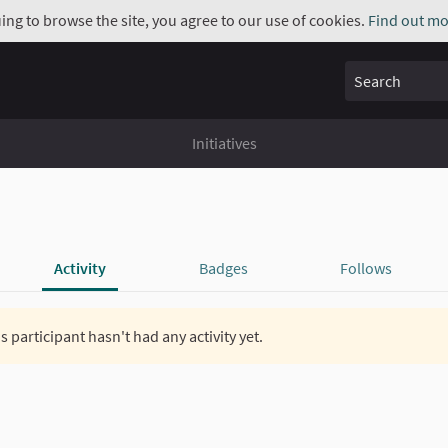
uing to browse the site, you agree to our use of cookies.
Find out mo
Search
Initiatives
Activity
Badges
Follows
s participant hasn't had any activity yet.