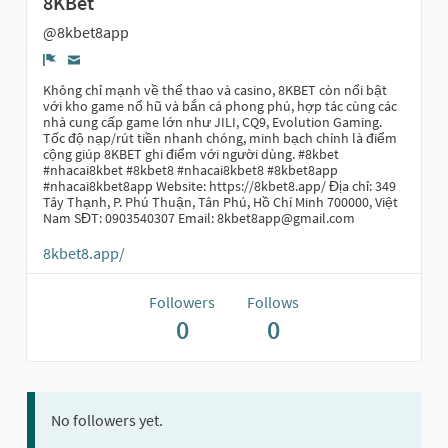
8KBet
@8kbet8app
Report
Không chỉ mạnh về thể thao và casino, 8KBET còn nổi bật
với kho game nổ hũ và bắn cá phong phú, hợp tác cùng các
nhà cung cấp game lớn như JILI, CQ9, Evolution Gaming.
Tốc độ nạp/rút tiền nhanh chóng, minh bạch chính là điểm
cộng giúp 8KBET ghi điểm với người dùng. #8kbet
#nhacai8kbet #8kbet8 #nhacai8kbet8 #8kbet8app
#nhacai8kbet8app Website: https://8kbet8.app/ Địa chỉ: 349
Tây Thạnh, P. Phú Thuận, Tân Phú, Hồ Chí Minh 700000, Việt
Nam SĐT: 0903540307 Email: 8kbet8app@gmail.com
8kbet8.app/
Followers
Follows
0
0
No followers yet.