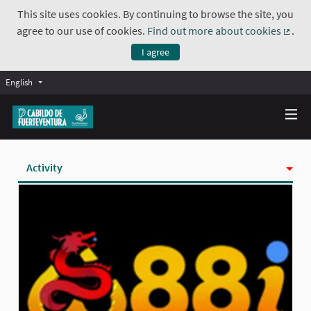
This site uses cookies. By continuing to browse the site, you
agree to our use of cookies.
Find out more about cookies
.
(Exte
I agree
English
Activity
Badges
Follows
Followers
Groups