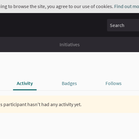
uing to browse the site, you agree to our use of cookies.
Find out mo
Search
Initiatives
Activity
Badges
Follows
s participant hasn't had any activity yet.