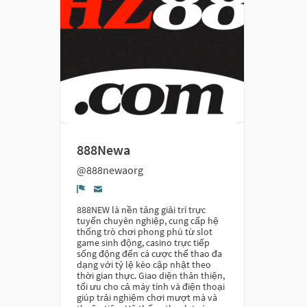
888Newa
@888newaorg
Report
888NEW là nền tảng giải trí trực
tuyến chuyên nghiệp, cung cấp hệ
thống trò chơi phong phú từ slot
game sinh động, casino trực tiếp
sống động đến cá cược thể thao đa
dạng với tỷ lệ kèo cập nhật theo
thời gian thực. Giao diện thân thiện,
tối ưu cho cả máy tính và điện thoại
giúp trải nghiệm chơi mượt mà và