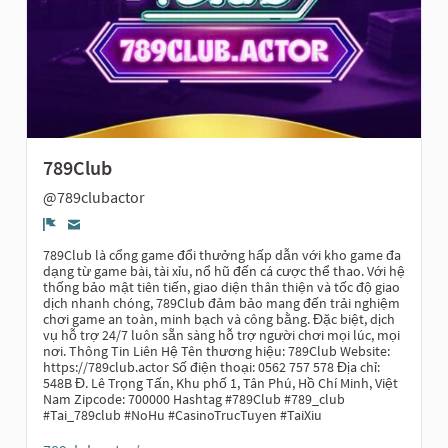
789Club
@789clubactor
Report
789Club là cổng game đổi thưởng hấp dẫn với kho game đa
dạng từ game bài, tài xỉu, nổ hũ đến cá cược thể thao. Với hệ
thống bảo mật tiên tiến, giao diện thân thiện và tốc độ giao
dịch nhanh chóng, 789Club đảm bảo mang đến trải nghiệm
chơi game an toàn, minh bạch và công bằng. Đặc biệt, dịch
vụ hỗ trợ 24/7 luôn sẵn sàng hỗ trợ người chơi mọi lúc, mọi
nơi. Thông Tin Liên Hệ Tên thương hiệu: 789Club Website:
https://789club.actor Số điện thoại: 0562 757 578 Địa chỉ:
548B Đ. Lê Trọng Tấn, Khu phố 1, Tân Phú, Hồ Chí Minh, Việt
Nam Zipcode: 700000 Hashtag #789Club #789_club
#Tai_789club #NoHu #CasinoTrucTuyen #TaiXiu