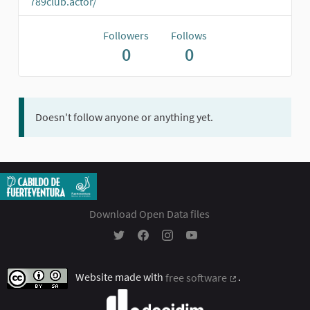
789club.actor/
Followers
Follows
0
0
Doesn't follow anyone or anything yet.
Download Open Data files
Participación Ciudadana - Cabildo Insular 
Participación Ciudadana - Cabildo In
Participación Ciudadana - Cabil
Participación Ciudadana - 
Website made with
free software
.
(External link)