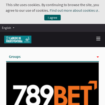
This site uses cookies. By continuing to browse the site, you
agree to our use of cookies.
Find out more about cookies
.
(Exte
I agree
English
Groups
Activity
Badges
Follows
Followers