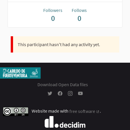
Followers
Follows
0
0
This participant hasn't had any activity yet.
Download Open Data files
Participación Ciudadana - Cabildo Insular 
Participación Ciudadana - Cabildo In
Participación Ciudadana - Cabil
Participación Ciudadana - 
Website made with
free software
.
(External link)