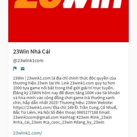
23Win Nhà Cái
@23wink1com
Report
23Win | 23wink1.com là địa chỉ chính thức độc quyền của
thương hiệu 23win tại VN. Link 23wink1.com quy tụ hơn
1000 tựa game nổi bật trong thế giới giải trí trực tuyến.
Đăng ký 23WIN hôm nay để được tặng 100K vào tài khoản
và hòa mình vào cộng đồng chơi game trả thưởng xanh
chín, hấp dẫn nhất 2025! Thương hiệu: 23Win Website:
https://23wink1.com/ Địa chỉ: 149 Đ. Trần Cung, Cổ Nhuế,
Bắc Từ Liêm, Hà Nội Số điện thoại: 0865277188 Email:
23wink1com@gmail.com Hashtag: #23win #link_23win
#nha_cai_23win #ca_cuoc_23win #dang_ky_23win
23wink1.com/