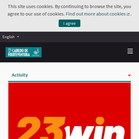
This site uses cookies. By continuing to browse the site, you
agree to our use of cookies.
Find out more about cookies
.
(Exte
I agree
English
Activity
Badges
Follows
Followers
Groups