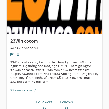
23Win cocom
@23winncocom1
Report
23WIN là nhà cái uy tín quốc tế. Đăng ký nhận +888K trải
nghiệm. Hệ thống bảo mật, nạp rút 1:1. Tham gia ngay!.
#23Win #nhacai23Win #23Win.com #23Wincom Website:
https://23winnco.com/ Địa chỉ:133 Đường Trần Hưng Đạo B,
Chợ Lớn, Hồ Chí Minh, Việt Nam SĐT: 0375162325 Email:
23winncocom@gmail.com
23winnco.com/
Followers
Follows
0
0